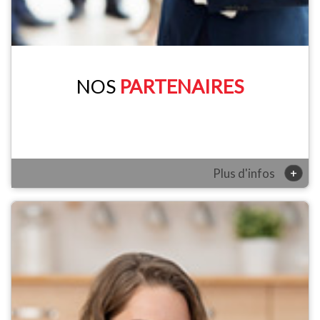
NOS
PARTENAIRES
+
Plus d'infos