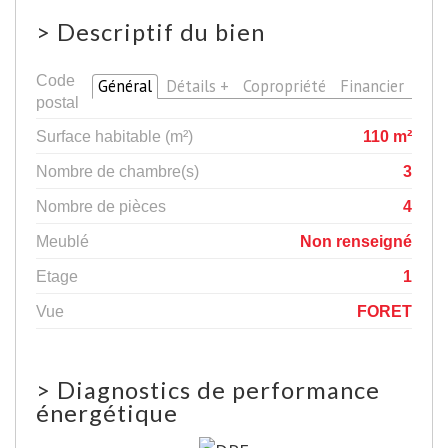
>
Descriptif du bien
Code
Général
Détails +
Copropriété
Financier
97351
postal
Surface habitable (m²)
110 m²
Nombre de chambre(s)
3
Nombre de pièces
4
Meublé
Non renseigné
Etage
1
Vue
FORET
>
Diagnostics de performance
énergétique