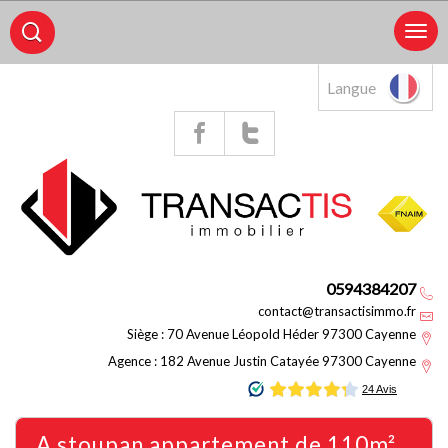
Langue
0594384207
contact@transactisimmo.fr
Siège : 70 Avenue Léopold Héder 97300 Cayenne
Agence : 182 Avenue Justin Catayée 97300 Cayenne
a stoupan appartement de 110m²