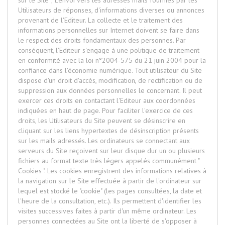
Utilisateurs de réponses, d'informations diverses ou annonces
provenant de l'Editeur. La collecte et le traitement des
informations personnelles sur Internet doivent se faire dans
le respect des droits fondamentaux des personnes. Par
conséquent, l'Editeur s'engage à une politique de traitement
en conformité avec la loi n°2004-575 du 21 juin 2004 pour la
confiance dans l'économie numérique. Tout utilisateur du Site
dispose d'un droit d'accès, modification, de rectification ou de
suppression aux données personnelles le concernant. Il peut
exercer ces droits en contactant l'Editeur aux coordonnées
indiquées en haut de page. Pour faciliter l'exercice de ces
droits, les Utilisateurs du Site peuvent se désinscrire en
cliquant sur les liens hypertextes de désinscription présents
sur les mails adressés. Les ordinateurs se connectant aux
serveurs du Site reçoivent sur leur disque dur un ou plusieurs
fichiers au format texte très légers appelés communément "
Cookies ". Les cookies enregistrent des informations relatives à
la navigation sur le Site effectuée à partir de l'ordinateur sur
lequel est stocké le "cookie" (les pages consultées, la date et
l'heure de la consultation, etc.). Ils permettent d'identifier les
visites successives faites à partir d'un même ordinateur. Les
personnes connectées au Site ont la liberté de s'opposer à