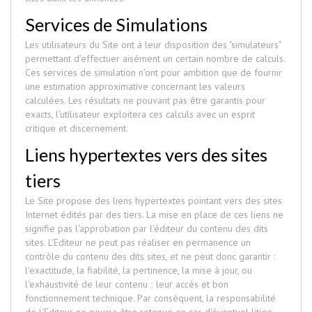
Services de Simulations
Les utilisateurs du Site ont à leur disposition des "simulateurs"
permettant d'effectuer aisément un certain nombre de calculs.
Ces services de simulation n'ont pour ambition que de fournir
une estimation approximative concernant les valeurs
calculées. Les résultats ne pouvant pas être garantis pour
exacts, l'utilisateur exploitera ces calculs avec un esprit
critique et discernement.
Liens hypertextes vers des sites
tiers
Le Site propose des liens hypertextes pointant vers des sites
Internet édités par des tiers. La mise en place de ces liens ne
signifie pas l'approbation par l'éditeur du contenu des dits
sites. L'Editeur ne peut pas réaliser en permanence un
contrôle du contenu des dits sites, et ne peut donc garantir :
l'exactitude, la fiabilité, la pertinence, la mise à jour, ou
l'exhaustivité de leur contenu ; leur accès et bon
fonctionnement technique. Par conséquent, la responsabilité
de l'Editeur ne pourra être retenue en cas d'éventuel litige