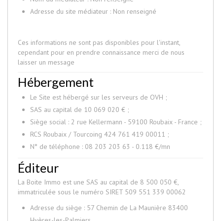
Adresse du site médiateur : Non renseigné
Ces informations ne sont pas disponibles pour l'instant,
cependant pour en prendre connaissance merci de nous
laisser un message
Hébergement
Le Site est hébergé sur les serveurs de OVH ;
SAS au capital de 10 069 020 € ;
Siège social : 2 rue Kellermann - 59100 Roubaix - France ;
RCS Roubaix / Tourcoing 424 761 419 00011 ;
N° de téléphone : 08 203 203 63 - 0.118 €/mn
Éditeur
La Boite Immo est une SAS au capital de 8 500 050 €,
immatriculée sous le numéro SIRET 509 551 339 00062
Adresse du siège : 57 Chemin de La Maunière 83400
Hyères-les-Palmiers