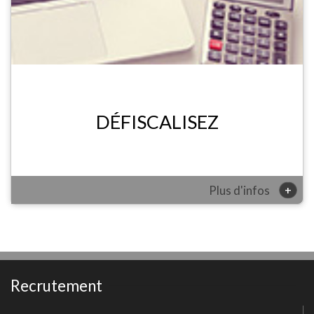
DÉFISCALISEZ
+
Plus d'infos
Recrutement