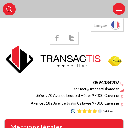
Langue
0594384207
contact@transactisimmo.fr
Siège : 70 Avenue Léopold Héder 97300 Cayenne
Agence : 182 Avenue Justin Catayée 97300 Cayenne
mentions légales