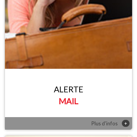
ALERTE
MAIL
+
Plus d'infos