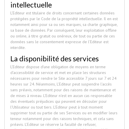
intellectuelle
L'Editeur est titulaire de droits concernant certaines données
protégées par le Code de la propriété intellectuelle. Il en est
notamment ainsi pour sa ou ses marques, sa charte graphique,
sa base de données. Par conséquent, leur exploitation offline
ou online, à titre gratuit ou onéreux, de tout ou partie de ces
données sans le consentement expresse de l'Editeur est
interdite.
La disponibilité des services
L'Editeur dispose d'une obligation de moyens en terme
d'accessibilité de service et met en place les structures
nécessaires pour rendre le Site accessible 7 jours sur 7 et 24
heures sur 24. Néanmoins, L'Editeur peut suspendre l'accès
sans préavis, notamment pour des raisons de maintenance et
de mises à niveau. L'Editeur n'est en aucun cas responsable
des éventuels préjudices qui peuvent en découler pour
l'Utilisateur ou tout tiers. L'Editeur peut à tout moment
supprimer tout ou partie de ses Services ou en modifier leurs
teneur notamment pour des raisons techniques, et cela sans
préavis. L'Editeur se réserve la faculté de refuser,