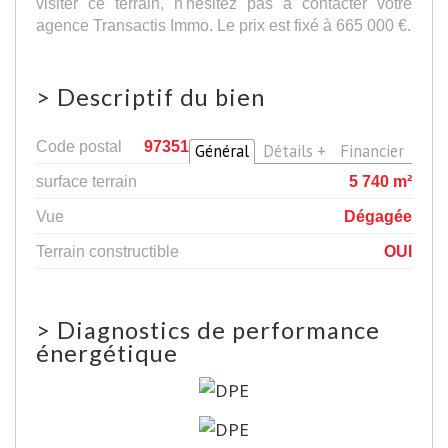
visiter ce terrain, n'hésitez pas à contacter votre
agence Transactis Immo. Le prix est fixé à 665 000 €.
>
Descriptif du bien
Code postal
97351
Général
Détails +
Financier
surface terrain
5 740 m²
Vue
Dégagée
Terrain constructible
OUI
>
Diagnostics de performance
énergétique