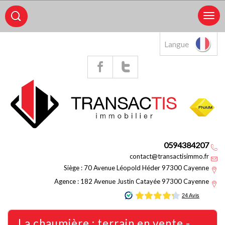
Langue
0594384207
contact@transactisimmo.fr
Siège : 70 Avenue Léopold Héder 97300 Cayenne
Agence : 182 Avenue Justin Catayée 97300 Cayenne
la chaumière : terrain en vente -