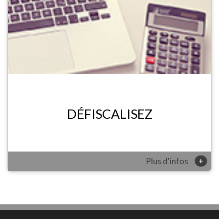
DÉFISCALISEZ
+
Plus d'infos