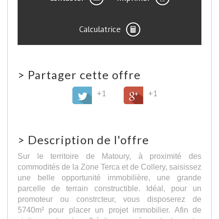
Calculatrice
>
Partager cette offre
+1
+1
>
Description de l'offre
Sur le territoire de Matoury, à proximité des
commodités de la Zone Terca et de Collery, saisissez
une belle opportunité immobilière, une grande
parcelle de terrain constructible. Idéal, pour un
promoteur ou constrcteur, vous disposerez de
5740m² pour placer un projet immobilier. Afin de