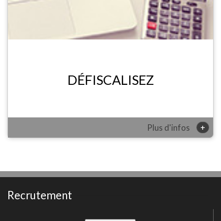
DÉFISCALISEZ
+
Plus d'infos
Recrutement