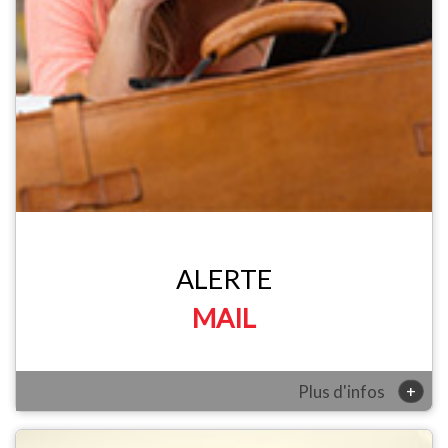
ALERTE
MAIL
+
Plus d'infos