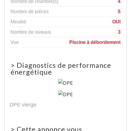
Nombre de chambre(s)
4
Nombre de pièces
5
Meublé
OUI
Nombre de niveaux
3
Vue
Piscine à débordement
>
Diagnostics de performance
énergétique
DPE vierge
>
Cette annonce vous