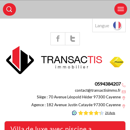
Langue
0594384207
contact@transactisimmo.fr
Siège : 70 Avenue Léopold Héder 97300 Cayenne
Agence : 182 Avenue Justin Catayée 97300 Cayenne
villa de luxe avec piscine a